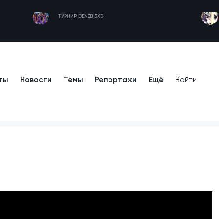
ТУРНИР DENEB 3X3
ты
Новости
Темы
Репортажи
Ещё
Войти