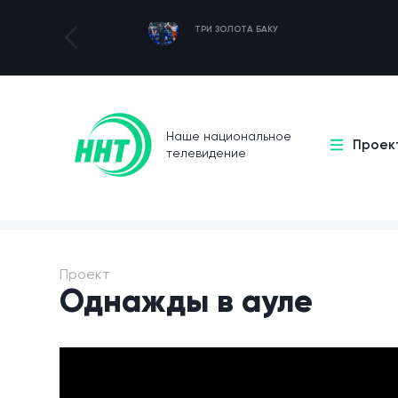
ТРИ ЗОЛОТА БАКУ
Наше национальное
Проек
телевидение
Проект
Однажды в ауле