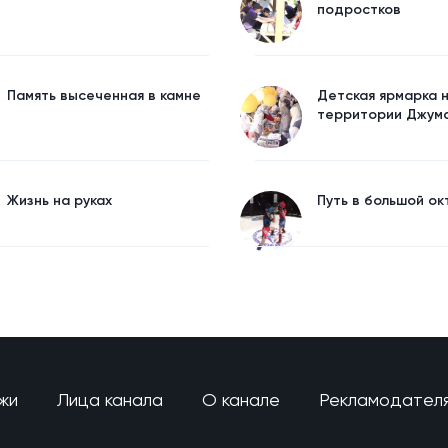
подростков
Память высеченная в камне
Детская ярмарка 
территории Джум
Жизнь на руках
Путь в большой ок
жи
Лица канала
О канале
Рекламодател