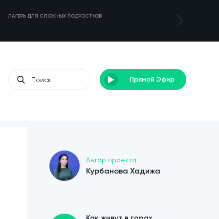
ЛАГЕРЬ ДЛЯ СЛОЖНЫХ ПОДРОСТКОВ
ЗОЛОТОЙ УРОЖА
Прямой Эфир
Автор проекта
Курбанова Хадижа
Как живут в горах