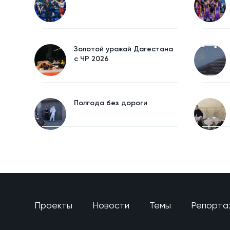
Золотой урожай Дагестана
с ЧР 2026
Полгода без дороги
Проекты
Новости
Темы
Репорта