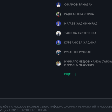
ОМАРОВ РАМАЗАН
РАДЖАБОВА ЛУИЗА
МАГАЕВ ХАДЖИМУРАД
ТАМИЛА КУРУГЛИЕВА
КУРБАНОВА ХАДИЖА
РУЗАНОВ РУСЛАН
НУРМАГОМЕДОВ ХАМЗА (ГАМЗА
НУРМАГОМЕДОВИЧ
ЕЩЁ
ужбе по надзору в сфере связи, информационных технологий и массо
трации СМИ ЭЛ № ФС 77 – 80314.