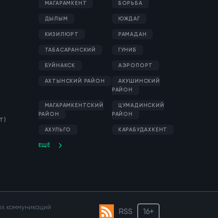
МАГАРАМКЕНТ
БОРЬБА
ДЫЛЫМ
ЮЖДАГ
КИЗИЛЮРТ
РАМАДАН
ТАБАСАРАНСКИЙ
ГУНИБ
БУЙНАКСК
АЭРОПОРТ
АХТЫНСКИЙ РАЙОН
АКУШИНСКИЙ
РАЙОН
МАГАРАМКЕНТСКИЙ
ЦУМАДИНСКИЙ
РАЙОН
РАЙОН
Т)
АХУЛЬГО
КАРАБУДАХКЕНТ
ЕЩЁ
вых коммуникаций
RSS
16+