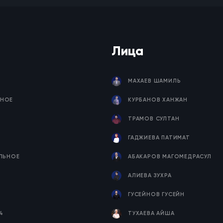
Лица
МАХАЕВ ШАМИЛЬ
НОЕ
КУРБАНОВ ХАНЖАН
ТРАМОВ СУЛТАН
ГАДЖИЕВА ПАТИМАТ
ЕЛЬНОЕ
АБАКАРОВ МАГОМЕДРАСУЛ
Я
АЛИЕВА ЗУХРА
ГУСЕЙНОВ ГУСЕЙН
4
ТУХАЕВА АЙША