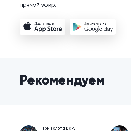
прямой эфир.
Рекомендуем
Три золота Баку