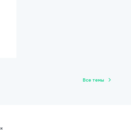
Все темы
ых