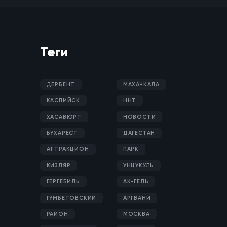
Теги
ДЕРБЕНТ
МАХАЧКАЛА
КАСПИЙСК
ННТ
ХАСАВЮРТ
НОВОСТИ
БУХАРЕСТ
ДАГЕСТАН
АТТРАКЦИОН
ПАРК
КИЗЛЯР
УНЦУКУЛЬ
ГЕРГЕБИЛЬ
АК-ГЕЛЬ
ГУМБЕТОВСКИЙ
АРГВАНИ
РАЙОН
МОСКВА