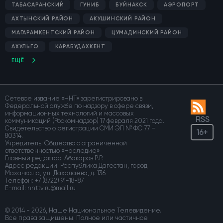
ТАБАСАРАНСКИЙ
ГУНИБ
БУЙНАКСК
АЭРОПОРТ
АХТЫНСКИЙ РАЙОН
АКУШИНСКИЙ РАЙОН
МАГАРАМКЕНТСКИЙ РАЙОН
ЦУМАДИНСКИЙ РАЙОН
АХУЛЬГО
КАРАБУДАХКЕНТ
ЕЩЁ
Сетевое издание «ННТ» зарегистрировано в
Федеральной службе по надзору в сфере связи,
информационных технологий и массовых
RSS
коммуникаций (Роскомнадзор) 17 февраля 2021 года.
Свидетельство о регистрации СМИ ЭЛ № ФС 77 –
16+
80314.
Учредитель: Общество с ограниченной
ответственностью «Наследие»
Главный редактор: Абакаров Р.Р.
Адрес редакции: Республика Дагестан, город
Махачкала, ул. Дахадаева, д. 136
Телефон:
+7 (8722) 91-18-87
E-mail:
© 2014 - 2026, Наше Национальное Телевидение.
Все права защищены. Полное или частичное