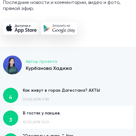
Последние новости и комментарии, видео и фото,
прямой эфир.
Автор проекта
Курбанова Хадижа
Как живут в горах Дагестана? АХТЫ
4
03.06.2019, 11:55
В гостях у лакцев.
3
10.05.2019, 12:01
"Однажды в ауле...". Чох.