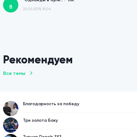
8
22.03.2019, 15:04
Кубачинская свадьба. Новый выпуск "Однажды в
ауле..."
13
16.03.2019, 19:54
Рекомендуем
Все темы
Благодарность за победу
Три золота Баку
Турнир Deneb 3X3