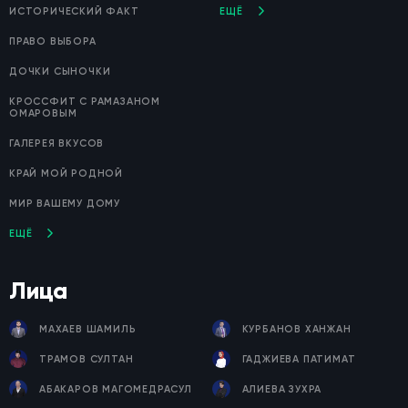
ИСТОРИЧЕСКИЙ ФАКТ
ЕЩЁ
ПРАВО ВЫБОРА
ДОЧКИ СЫНОЧКИ
КРОССФИТ С РАМАЗАНОМ
ОМАРОВЫМ
ГАЛЕРЕЯ ВКУСОВ
КРАЙ МОЙ РОДНОЙ
МИР ВАШЕМУ ДОМУ
ЕЩЁ
Лица
МАХАЕВ ШАМИЛЬ
КУРБАНОВ ХАНЖАН
ТРАМОВ СУЛТАН
ГАДЖИЕВА ПАТИМАТ
АБАКАРОВ МАГОМЕДРАСУЛ
АЛИЕВА ЗУХРА