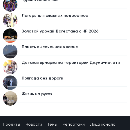
Лагерь для сложных подростков
Золотой урожай Дагестана с ЧР 2026
Память высеченная в камне
Детская ярмарка на территории Джума-мечети
Полгода без дороги
Жизнь на руках
Проекты
Новости
Темы
Репортажи
Лица канала