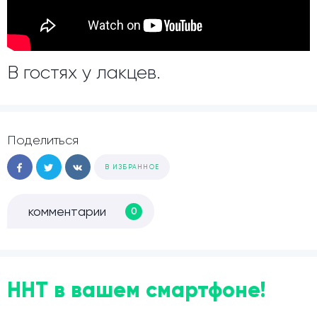
В гостях у лакцев.
Поделиться
В ИЗБРАННОЕ
комментарии
0
ННТ в вашем смартфоне!