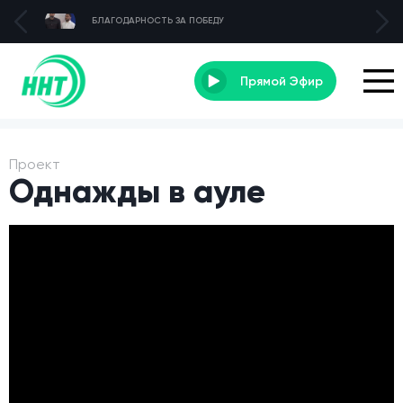
БЛАГОДАРНОСТЬ ЗА ПОБЕДУ
Прямой Эфир
Проект
Однажды в ауле