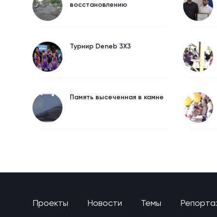
восстановлению
Турнир Deneb 3X3
Память высеченная в камне
Проекты
Новости
Темы
Репорта