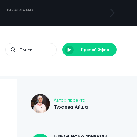
ТРИ ЗОЛОТА БАКУ
ТУРНИР DENEB 3
Прямой Эфир
Автор проекта
Тухаева Айша
В Ингушетию привезли