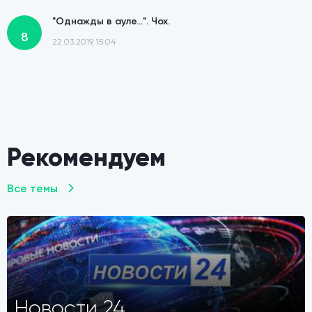
"Однажды в ауле...". Чох.
8
22.03.2019, 15:04
Кубачинская свадьба. Новый выпуск "Однажды в
ауле..."
13
16.03.2019, 19:54
Рекомендуем
Все темы
Новости 24