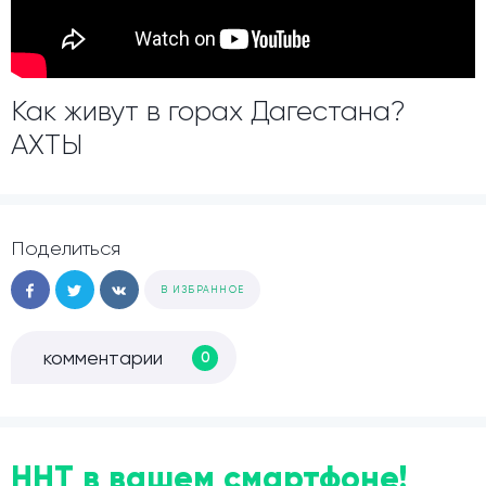
Как живут в горах Дагестана?
АХТЫ
Поделиться
В ИЗБРАННОЕ
комментарии
0
ННТ в вашем смартфоне!