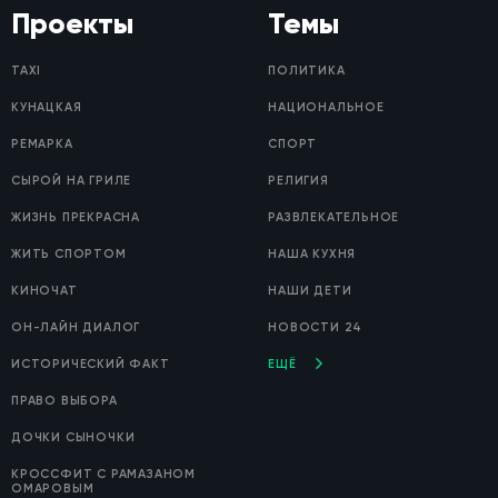
Проекты
Темы
TAXI
ПОЛИТИКА
КУНАЦКАЯ
НАЦИОНАЛЬНОЕ
РЕМАРКА
СПОРТ
СЫРОЙ НА ГРИЛЕ
РЕЛИГИЯ
ЖИЗНЬ ПРЕКРАСНА
РАЗВЛЕКАТЕЛЬНОЕ
ЖИТЬ СПОРТОМ
НАША КУХНЯ
КИНОЧАТ
НАШИ ДЕТИ
ОН-ЛАЙН ДИАЛОГ
НОВОСТИ 24
ИСТОРИЧЕСКИЙ ФАКТ
ЕЩЁ
ПРАВО ВЫБОРА
ДОЧКИ СЫНОЧКИ
КРОССФИТ С РАМАЗАНОМ
ОМАРОВЫМ