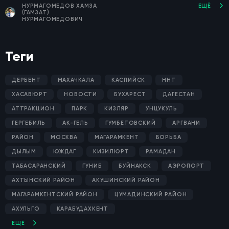
НУРМАГОМЕДОВ ХАМЗА
ЕЩЁ
(ГАМЗАТ)
НУРМАГОМЕДОВИЧ
Теги
ДЕРБЕНТ
МАХАЧКАЛА
КАСПИЙСК
ННТ
ХАСАВЮРТ
НОВОСТИ
БУХАРЕСТ
ДАГЕСТАН
АТТРАКЦИОН
ПАРК
КИЗЛЯР
УНЦУКУЛЬ
ГЕРГЕБИЛЬ
АК-ГЕЛЬ
ГУМБЕТОВСКИЙ
АРГВАНИ
РАЙОН
МОСКВА
МАГАРАМКЕНТ
БОРЬБА
ДЫЛЫМ
ЮЖДАГ
КИЗИЛЮРТ
РАМАДАН
ТАБАСАРАНСКИЙ
ГУНИБ
БУЙНАКСК
АЭРОПОРТ
АХТЫНСКИЙ РАЙОН
АКУШИНСКИЙ РАЙОН
МАГАРАМКЕНТСКИЙ РАЙОН
ЦУМАДИНСКИЙ РАЙОН
АХУЛЬГО
КАРАБУДАХКЕНТ
ЕЩЁ