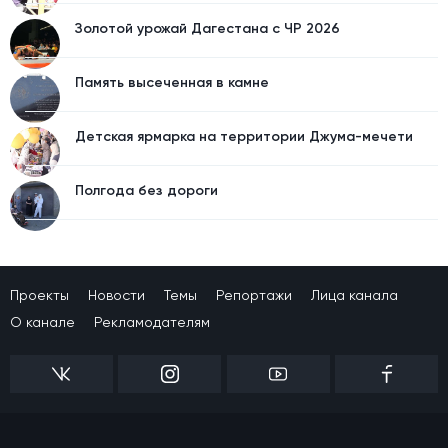
Золотой урожай Дагестана с ЧР 2026
Память высеченная в камне
Детская ярмарка на территории Джума-мечети
Полгода без дороги
Проекты
Новости
Темы
Репортажи
Лица канала
О канале
Рекламодателям